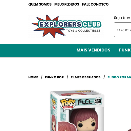
QUEM SOMOS
MEUS PEDIDOS
FALE CONOSCO
Seja bem
MAIS VENDIDOS
FUNK
HOME
FUNKO POP
FILMES E SERIADOS
FUNKO POP MA