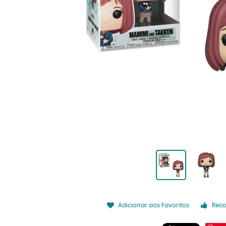
Adicionar aos Favoritos
Rec