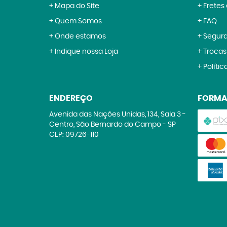
Mapa do Site
Fretes
Quem Somos
FAQ
Onde estamos
Segur
Indique nossa Loja
Trocas
Polític
ENDEREÇO
FORMA
Avenida das Nações Unidas, 134, Sala 3
-
Centro, São Bernardo do Campo
-
SP
CEP: 09726-110