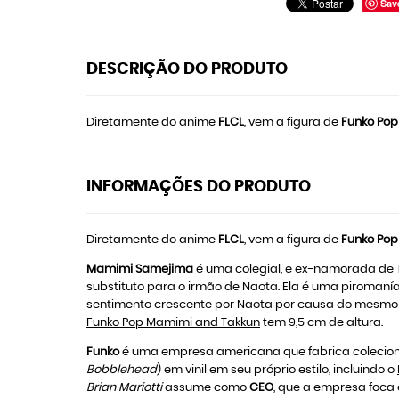
Sav
DESCRIÇÃO DO PRODUTO
Diretamente do anime
FLCL
, vem a figura de
Funko Pop
INFORMAÇÕES DO PRODUTO
Diretamente do anime
FLCL
, vem a figura de
Funko Pop
Mamimi Samejima
é uma colegial, e ex-namorada de 
substituto para o irmão de Naota. Ela é uma piroman
sentimento crescente por Naota por causa do mesmo se
Funko Pop Mamimi and Takkun
tem 9,5 cm de altura.
Funko
é uma empresa americana que fabrica colecioná
Bobblehead
) em vinil em seu próprio estilo, incluindo o
Brian Mariotti
assume como
CEO
, que a empresa foca 