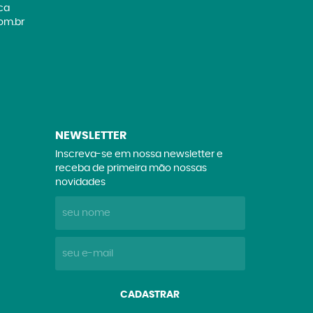
ica
om.br
NEWSLETTER
Inscreva-se em nossa newsletter e
receba de primeira mão nossas
novidades
CADASTRAR