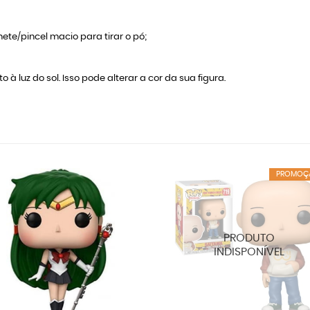
ete/pincel macio para tirar o pó;
o à luz do sol. Isso pode alterar a cor da sua figura.
PROMOÇ