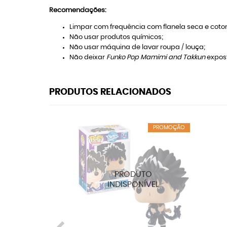
Recomendações:
Limpar com frequência com flanela seca e coton
Não usar produtos químicos;
Não usar máquina de lavar roupa / louça;
Não deixar
Funko Pop Mamimi and Takkun
expost
PRODUTOS RELACIONADOS
PROMOÇÃO