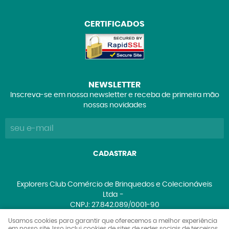
CERTIFICADOS
NEWSLETTER
Inscreva-se em nossa newsletter e receba de primeira mão
nossas novidades
CADASTRAR
Explorers Club Comércio de Brinquedos e Colecionáveis
Ltda
CNPJ: 27.842.089/0001-90
Usamos cookies para garantir que oferecemos a melhor experiência
em nosso site. Isso inclui cookies de sites de redes sociais de terceiros