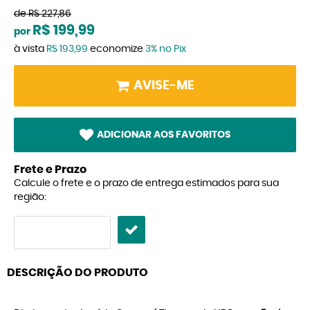
de
R$ 227,86
R$ 199,99
por
à vista
R$ 193,99
economize
3%
no Pix
AVISE-ME
ADICIONAR AOS FAVORITOS
Frete e Prazo
Calcule o frete e o prazo de entrega estimados para sua
região:
DESCRIÇÃO DO PRODUTO