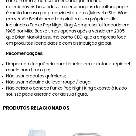
Funko é uma empresa americana que fabrica
colecionáveis baseados em personagens da cultura pop e
é muito famosa por produzir estatuetas (Marvel e Star Wars
em versão Bobblehead) em vinil em seu próprio estilo,
incluindo o Funko Pop Night King. A empresa foi fundada em
1988 por Mike Becker, mas apenas após a venda em 2005,
que Brian Mariotti assume como CEO, que a empresa foca
em produtos licenciados e com distribuição global.
Recomendações:
Limpar com frequência com flanela seca e cotonete/pincel
macio para tirar o pó;
Não usar produtos químicos;
Não usar máquina de lavar roupa / louça;
Não deixar o boneco
Funko Pop Night King
exposto à luz do
sol. Isso pode alterar a cor da sua figura.
PRODUTOS RELACIONADOS