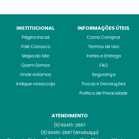
INSTITUCIONAL
INFORMAÇÕES ÚTEIS
Página Inicial
Como Comprar
Fale Conosco
Termos de Uso
Mapa do Site
Fretes e Entrega
Quem Somos
FAQ
Onde estamos
Segurança
Indique nossa Loja
Trocas e Devoluções
Política de Privacidade
ATENDIMENTO
(11)
99415-2887
(11)
99415-2887
(WhatsApp)