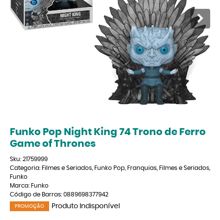
Funko Pop Night King 74 Trono de Ferro
Game of Thrones
Sku:
21759999
Categoria:
Filmes e Seriados
,
Funko Pop
,
Franquias
,
Filmes e Seriados
,
Funko
Marca:
Funko
Código de Barras:
0889698377942
Produto Indisponível
PROMOÇÃO