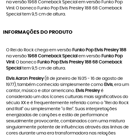
na versão 1968 Comeback Special em versão Funko Pop
Vinil. O boneco Funko Pop Elvis Presley 188 68 Comeback
Special tem 9,5 cm de altura.
INFORMAÇÕES DO PRODUTO
O Rei do Rock chega em versão
Funko Pop Elvis Presley 188
na versão
1968 Comeback Special
em versão
Funko Pop
Vinil
. O boneco
Funko Pop Elvis Presley 188 68 Comeback
Special
tem 9,5 cm de altura.
Elvis Aaron Presley
(8 de janeiro de 1935 - 16 de agosto de
1977), também conhecido simplesmente como
Elvis
, era um
cantor, músico e ator americano.
Elvis Presley
é
considerado um dos ícones culturais mais significativos do
século XX e é frequentemente referido como o "Rei do Rock
and Roll" ou simplesmente "o Rei". Suas interpretações
energizadas de canções e estilo de performance
sexualmente provocante, combinados com uma mistura
singularmente potente de influências através das linhas de
cores durante uma era transformadora nas relações