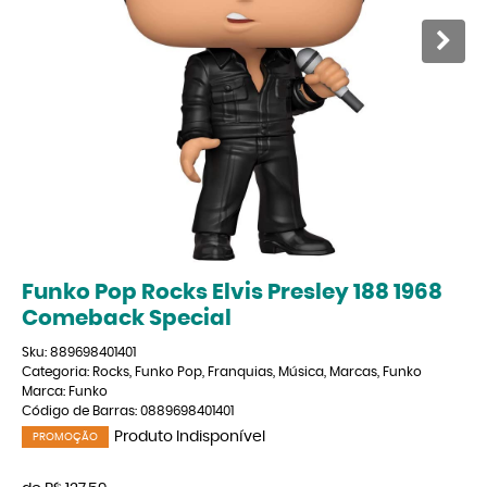
Funko Pop Rocks Elvis Presley 188 1968
Comeback Special
Sku:
889698401401
Categoria:
Rocks
,
Funko Pop
,
Franquias
,
Música
,
Marcas
,
Funko
Marca:
Funko
Código de Barras:
0889698401401
Produto Indisponível
PROMOÇÃO