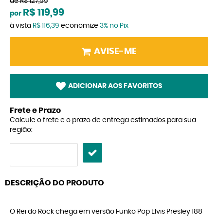
de
R$ 127,59
R$ 119,99
por
à vista
R$ 116,39
economize
3%
no Pix
AVISE-ME
ADICIONAR AOS FAVORITOS
Frete e Prazo
Calcule o frete e o prazo de entrega estimados para sua
região:
DESCRIÇÃO DO PRODUTO
O Rei do Rock chega em versão Funko Pop Elvis Presley 188