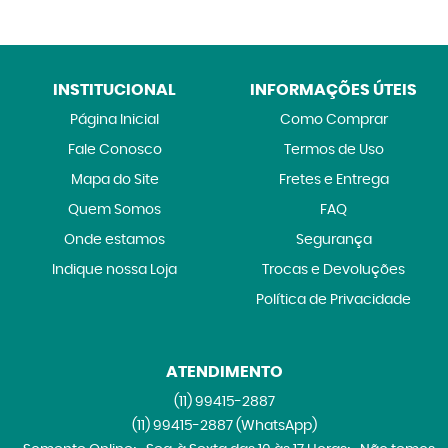
INSTITUCIONAL
INFORMAÇÕES ÚTEIS
Página Inicial
Como Comprar
Fale Conosco
Termos de Uso
Mapa do Site
Fretes e Entrega
Quem Somos
FAQ
Onde estamos
Segurança
Indique nossa Loja
Trocas e Devoluções
Política de Privacidade
ATENDIMENTO
(11)
99415-2887
(11)
99415-2887
(WhatsApp)