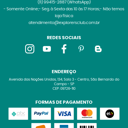
(11)
99415-2887
(WhatsApp)
- Somente Online;- Seg. à Sexta das 10 às 17 Horas;- Não temos
loja física
atendimento@explorersclub.com.br
REDES SOCIAIS
ENDEREÇO
Avenida das Nações Unidas, 134, Sala 3
-
Centro, São Bernardo do
Campo
-
SP
CEP: 09726-110
FORMAS DE PAGAMENTO