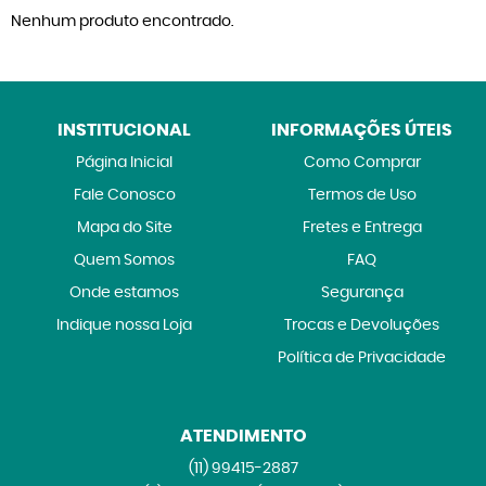
Nenhum produto encontrado.
INSTITUCIONAL
INFORMAÇÕES ÚTEIS
Página Inicial
Como Comprar
Fale Conosco
Termos de Uso
Mapa do Site
Fretes e Entrega
Quem Somos
FAQ
Onde estamos
Segurança
Indique nossa Loja
Trocas e Devoluções
Política de Privacidade
ATENDIMENTO
(11)
99415-2887