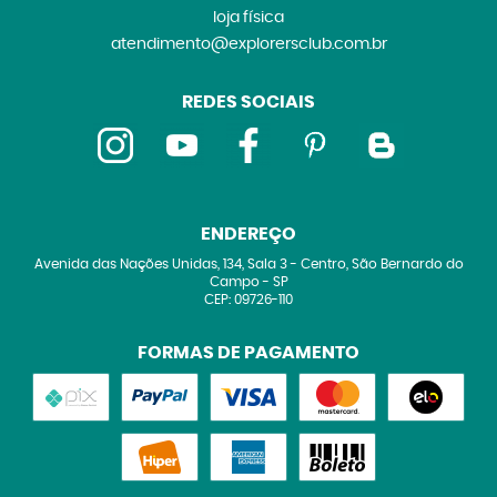
loja física
atendimento@explorersclub.com.br
REDES SOCIAIS
ENDEREÇO
Avenida das Nações Unidas, 134, Sala 3
-
Centro, São Bernardo do
Campo
-
SP
CEP: 09726-110
FORMAS DE PAGAMENTO