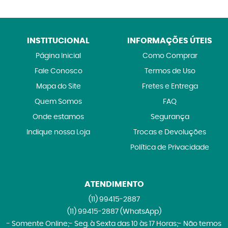
INSTITUCIONAL
INFORMAÇÕES ÚTEIS
Página Inicial
Como Comprar
Fale Conosco
Termos de Uso
Mapa do Site
Fretes e Entrega
Quem Somos
FAQ
Onde estamos
Segurança
Indique nossa Loja
Trocas e Devoluções
Política de Privacidade
ATENDIMENTO
(11)
99415-2887
(11)
99415-2887
(WhatsApp)
- Somente Online;- Seg. à Sexta das 10 às 17 Horas;- Não temos