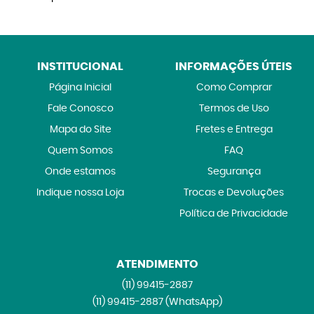
INSTITUCIONAL
INFORMAÇÕES ÚTEIS
Página Inicial
Como Comprar
Fale Conosco
Termos de Uso
Mapa do Site
Fretes e Entrega
Quem Somos
FAQ
Onde estamos
Segurança
Indique nossa Loja
Trocas e Devoluções
Política de Privacidade
ATENDIMENTO
(11)
99415-2887
(11)
99415-2887
(WhatsApp)