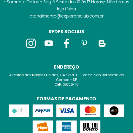
- Somente Online;- Seg. à Sexta das 10 às 17 Horas;- Não temos
loja física
atendimento@explorersclub.com.br
REDES SOCIAIS
ENDEREÇO
Avenida das Nações Unidas, 134, Sala 3
-
Centro, São Bernardo do
Campo
-
SP
CEP: 09726-110
FORMAS DE PAGAMENTO