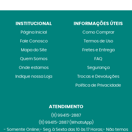
INSTITUCIONAL
INFORMAÇÕES ÚTEIS
Página Inicial
Como Comprar
Fale Conosco
Termos de Uso
Mapa do Site
Fretes e Entrega
Quem Somos
FAQ
Onde estamos
Segurança
Indique nossa Loja
Trocas e Devoluções
Política de Privacidade
ATENDIMENTO
(11)
99415-2887
(11)
99415-2887
(WhatsApp)
- Somente Online;- Seg. à Sexta das 10 às 17 Horas;- Não temos