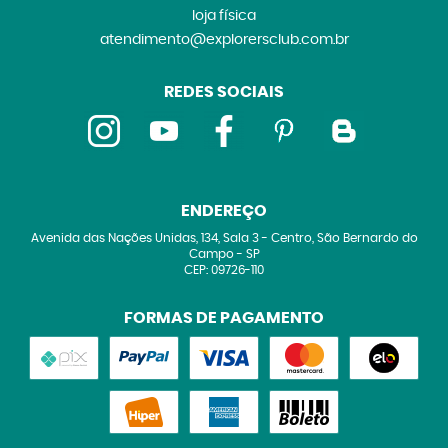
loja física
atendimento@explorersclub.com.br
REDES SOCIAIS
ENDEREÇO
Avenida das Nações Unidas, 134, Sala 3
-
Centro, São Bernardo do
Campo
-
SP
CEP: 09726-110
FORMAS DE PAGAMENTO