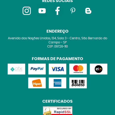
REDES SOCIAIS
ENDEREÇO
Avenida das Nações Unidas, 134, Sala 3
-
Centro, São Bernardo do
Campo
-
SP
CEP: 09726-110
FORMAS DE PAGAMENTO
CERTIFICADOS