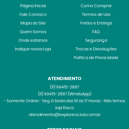
Página Inicial
Como Comprar
Fale Conosco
Termos de Uso
Mapa do Site
Fretes e Entrega
Quem Somos
FAQ
Onde estamos
Segurança
Indique nossa Loja
Trocas e Devoluções
Política de Privacidade
ATENDIMENTO
(11)
99415-2887
(11)
99415-2887
(WhatsApp)
- Somente Online;- Seg. à Sexta das 10 às 17 Horas;- Não temos
loja física
atendimento@explorersclub.com.br