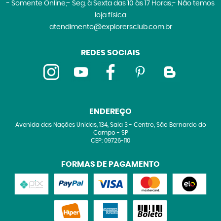
- Somente Online;- Seg. à Sexta das 10 às 17 Horas;- Não temos
loja física
atendimento@explorersclub.com.br
REDES SOCIAIS
ENDEREÇO
Avenida das Nações Unidas, 134, Sala 3
-
Centro, São Bernardo do
Campo
-
SP
CEP: 09726-110
FORMAS DE PAGAMENTO