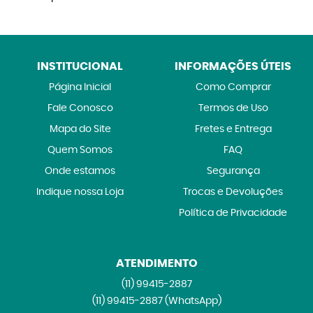
INSTITUCIONAL
INFORMAÇÕES ÚTEIS
Página Inicial
Como Comprar
Fale Conosco
Termos de Uso
Mapa do Site
Fretes e Entrega
Quem Somos
FAQ
Onde estamos
Segurança
Indique nossa Loja
Trocas e Devoluções
Política de Privacidade
ATENDIMENTO
(11)
99415-2887
(11)
99415-2887
(WhatsApp)