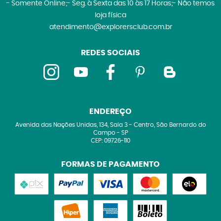
- Somente Online;- Seg. à Sexta das 10 às 17 Horas;- Não temos
loja física
atendimento@explorersclub.com.br
REDES SOCIAIS
ENDEREÇO
Avenida das Nações Unidas, 134, Sala 3
-
Centro, São Bernardo do
Campo
-
SP
CEP: 09726-110
FORMAS DE PAGAMENTO