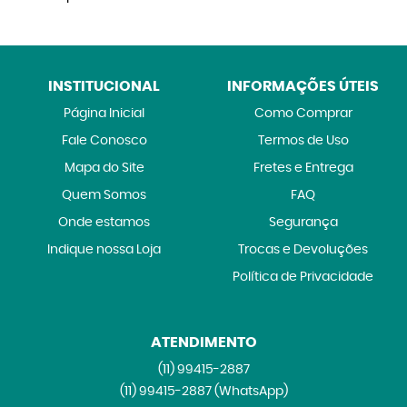
INSTITUCIONAL
INFORMAÇÕES ÚTEIS
Página Inicial
Como Comprar
Fale Conosco
Termos de Uso
Mapa do Site
Fretes e Entrega
Quem Somos
FAQ
Onde estamos
Segurança
Indique nossa Loja
Trocas e Devoluções
Política de Privacidade
ATENDIMENTO
(11)
99415-2887
(11)
99415-2887
(WhatsApp)