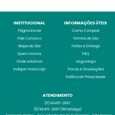
INSTITUCIONAL
INFORMAÇÕES ÚTEIS
Página Inicial
Como Comprar
Fale Conosco
Termos de Uso
Mapa do Site
Fretes e Entrega
Quem Somos
FAQ
Onde estamos
Segurança
Indique nossa Loja
Trocas e Devoluções
Política de Privacidade
ATENDIMENTO
(11)
99415-2887
(11)
99415-2887
(WhatsApp)