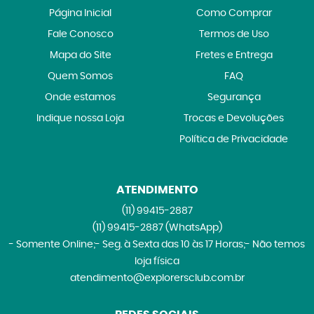
Página Inicial
Como Comprar
Fale Conosco
Termos de Uso
Mapa do Site
Fretes e Entrega
Quem Somos
FAQ
Onde estamos
Segurança
Indique nossa Loja
Trocas e Devoluções
Política de Privacidade
ATENDIMENTO
(11)
99415-2887
(11)
99415-2887
(WhatsApp)
- Somente Online;- Seg. à Sexta das 10 às 17 Horas;- Não temos
loja física
atendimento@explorersclub.com.br