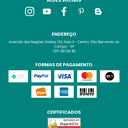
REDES SOCIAIS
ENDEREÇO
Avenida das Nações Unidas, 134, Sala 3
-
Centro, São Bernardo do
Campo
-
SP
CEP: 09726-110
FORMAS DE PAGAMENTO
CERTIFICADOS