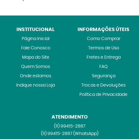
INSTITUCIONAL
INFORMAÇÕES ÚTEIS
Página Inicial
Como Comprar
Fale Conosco
Termos de Uso
Mapa do Site
Fretes e Entrega
Quem Somos
FAQ
Onde estamos
Segurança
Indique nossa Loja
Trocas e Devoluções
Política de Privacidade
ATENDIMENTO
(11)
99415-2887
(11)
99415-2887
(WhatsApp)