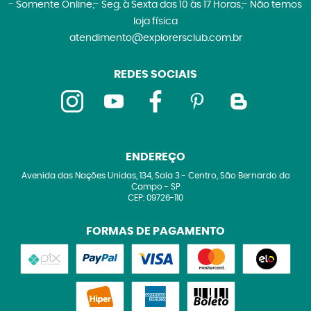
- Somente Online;- Seg. à Sexta das 10 às 17 Horas;- Não temos
loja física
atendimento@explorersclub.com.br
REDES SOCIAIS
ENDEREÇO
Avenida das Nações Unidas, 134, Sala 3
-
Centro, São Bernardo do
Campo
-
SP
CEP: 09726-110
FORMAS DE PAGAMENTO