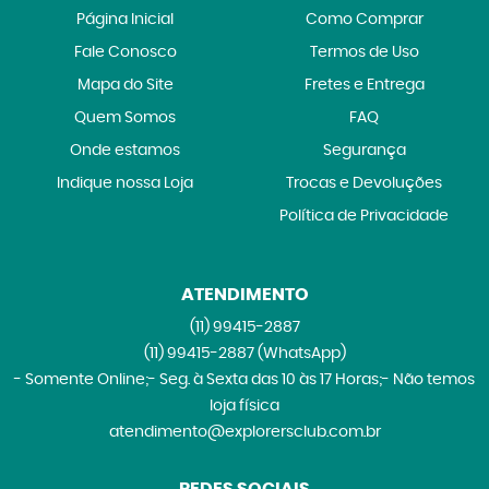
Página Inicial
Como Comprar
Fale Conosco
Termos de Uso
Mapa do Site
Fretes e Entrega
Quem Somos
FAQ
Onde estamos
Segurança
Indique nossa Loja
Trocas e Devoluções
Política de Privacidade
ATENDIMENTO
(11)
99415-2887
(11)
99415-2887
(WhatsApp)
- Somente Online;- Seg. à Sexta das 10 às 17 Horas;- Não temos
loja física
atendimento@explorersclub.com.br