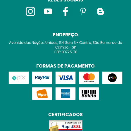
REDES SOCIAIS
ENDEREÇO
Avenida das Nações Unidas, 134, Sala 3
-
Centro, São Bernardo do
Campo
-
SP
CEP: 09726-110
FORMAS DE PAGAMENTO
CERTIFICADOS