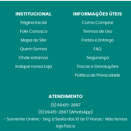
INSTITUCIONAL
INFORMAÇÕES ÚTEIS
Página Inicial
Como Comprar
Fale Conosco
Termos de Uso
Mapa do Site
Fretes e Entrega
Quem Somos
FAQ
Onde estamos
Segurança
Indique nossa Loja
Trocas e Devoluções
Política de Privacidade
ATENDIMENTO
(11)
99415-2887
(11)
99415-2887
(WhatsApp)
- Somente Online;- Seg. à Sexta das 10 às 17 Horas;- Não temos
loja física