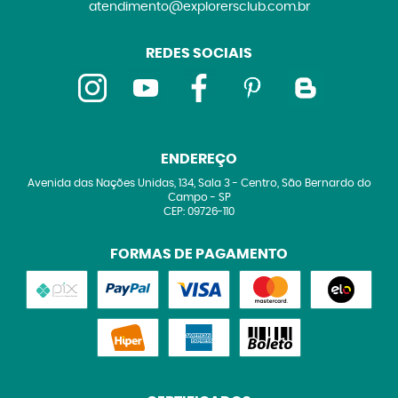
atendimento@explorersclub.com.br
REDES SOCIAIS
ENDEREÇO
Avenida das Nações Unidas, 134, Sala 3
-
Centro, São Bernardo do
Campo
-
SP
CEP: 09726-110
FORMAS DE PAGAMENTO