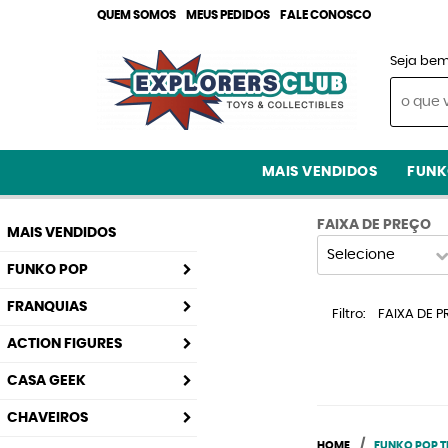
QUEM SOMOS
MEUS PEDIDOS
FALE CONOSCO
Seja bem
MAIS VENDIDOS
FUNK
FAIXA DE PREÇO
MAIS VENDIDOS
Selecione
FUNKO POP
FRANQUIAS
Filtro
FAIXA DE PR
ACTION FIGURES
CASA GEEK
CHAVEIROS
HOME
FUNKO POP 