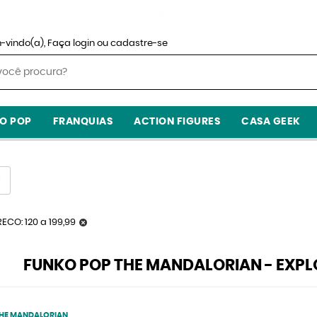
-vindo(a),
Faça login
ou
cadastre-se
O POP
FRANQUIAS
ACTION FIGURES
CASA GEEK
ECO: 120 a 199,99
FUNKO POP THE MANDALORIAN - EXPL
THE MANDALORIAN