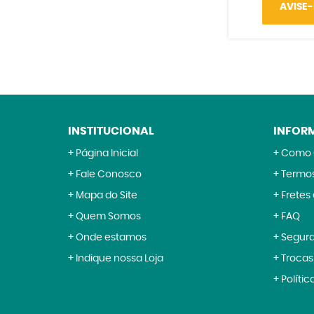
AVISE
INSTITUCIONAL
INFOR
Página Inicial
Como 
Fale Conosco
Termos
Mapa do Site
Fretes
Quem Somos
FAQ
Onde estamos
Segur
Indique nossa Loja
Trocas
Polític