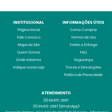
INSTITUCIONAL
INFORMAÇÕES ÚTEIS
Página Inicial
Como Comprar
Fale Conosco
Termos de Uso
Mapa do Site
Fretes e Entrega
Quem Somos
FAQ
Onde estamos
Segurança
Indique nossa Loja
Trocas e Devoluções
Política de Privacidade
ATENDIMENTO
(11)
99415-2887
(11)
99415-2887
(WhatsApp)