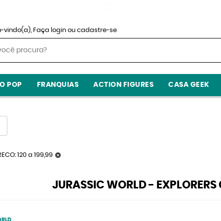
-vindo(a),
Faça login
ou
cadastre-se
O POP
FRANQUIAS
ACTION FIGURES
CASA GEEK
ECO: 120 a 199,99
JURASSIC WORLD - EXPLORERS 
ORLD