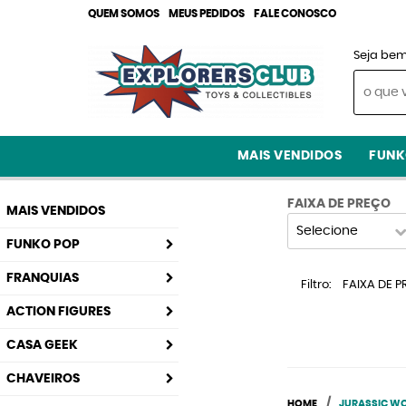
QUEM SOMOS
MEUS PEDIDOS
FALE CONOSCO
Seja bem
MAIS VENDIDOS
FUNK
FAIXA DE PREÇO
MAIS VENDIDOS
Selecione
FUNKO POP
FRANQUIAS
Filtro
FAIXA DE PR
ACTION FIGURES
CASA GEEK
CHAVEIROS
HOME
JURASSIC W