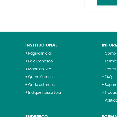
INSTITUCIONAL
INFOR
Página Inicial
Como 
Fale Conosco
Termos
Mapa do Site
Fretes
Quem Somos
FAQ
Onde estamos
Segur
Indique nossa Loja
Trocas
Polític
ENDEREÇO
FORMA