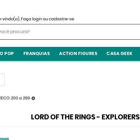
-vindo(a),
Faça login
ou
cadastre-se
O POP
FRANQUIAS
ACTION FIGURES
CASA GEEK
RECO: 200 a 299
LORD OF THE RINGS - EXPLORER
RINGS