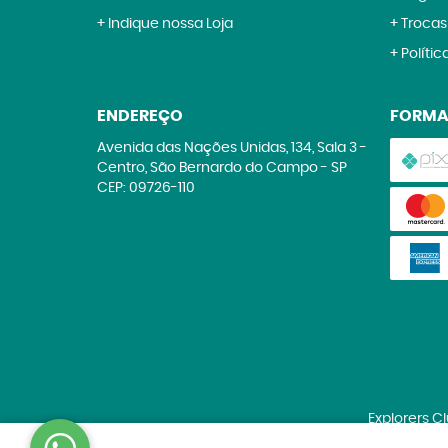
Indique nossa Loja
Trocas
Polític
ENDEREÇO
FORMA
Avenida das Nações Unidas, 134, Sala 3
-
Centro, São Bernardo do Campo
-
SP
CEP: 09726-110
Explorers C