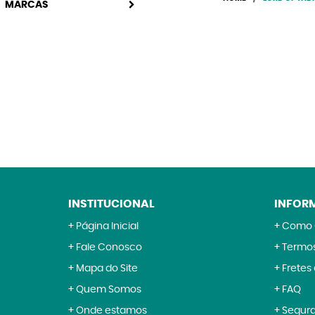
MARCAS
INSTITUCIONAL
INFOR
Página Inicial
Como 
Fale Conosco
Termos
Mapa do Site
Fretes
Quem Somos
FAQ
Onde estamos
Segur