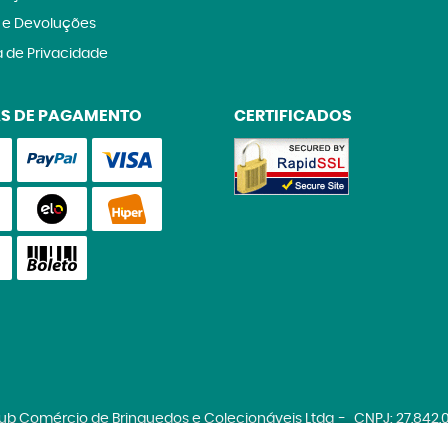
 e Devoluções
a de Privacidade
S DE PAGAMENTO
CERTIFICADOS
lub Comércio de Brinquedos e Colecionáveis Ltda
CNPJ: 27.842