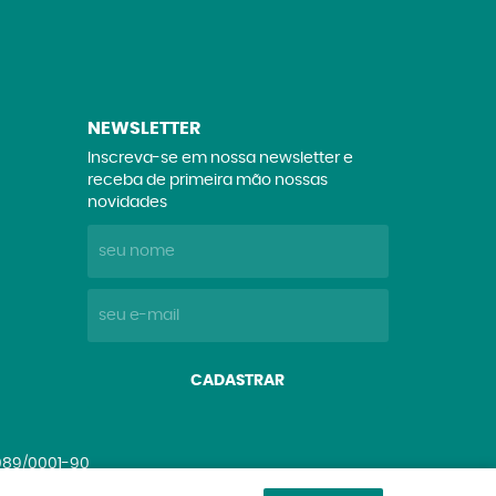
NEWSLETTER
Inscreva-se em nossa newsletter e
receba de primeira mão nossas
novidades
CADASTRAR
.089/0001-90