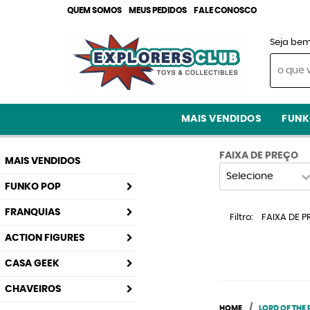
QUEM SOMOS
MEUS PEDIDOS
FALE CONOSCO
Seja bem
MAIS VENDIDOS
FUNK
FAIXA DE PREÇO
MAIS VENDIDOS
Selecione
FUNKO POP
FRANQUIAS
Filtro
FAIXA DE P
ACTION FIGURES
CASA GEEK
CHAVEIROS
HOME
LORD OF THE 