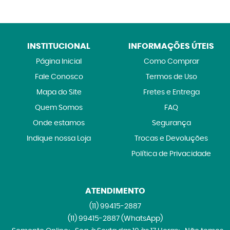
INSTITUCIONAL
INFORMAÇÕES ÚTEIS
Página Inicial
Como Comprar
Fale Conosco
Termos de Uso
Mapa do Site
Fretes e Entrega
Quem Somos
FAQ
Onde estamos
Segurança
Indique nossa Loja
Trocas e Devoluções
Política de Privacidade
ATENDIMENTO
(11)
99415-2887
(11)
99415-2887
(WhatsApp)