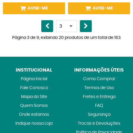
AVISE-ME
AVISE-ME
Página 3 de 9, exibindo 20 produtos de um total de 163.
INSTITUCIONAL
INFORMAÇÕES ÚTEIS
Página Inicial
Como Comprar
Fale Conosco
Termos de Uso
Mapa do Site
Fretes e Entrega
Quem Somos
FAQ
Onde estamos
Segurança
Indique nossa Loja
Trocas e Devoluções
Política de Privacidade