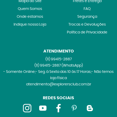
Mapa do Site
Fretes e Entrega
Quem Somos
FAQ
Onde estamos
Segurança
Indique nossa Loja
Trocas e Devoluções
Política de Privacidade
ATENDIMENTO
(11)
99415-2887
(11)
99415-2887
(WhatsApp)
- Somente Online;- Seg. à Sexta das 10 às 17 Horas;- Não temos
loja física
atendimento@explorersclub.com.br
REDES SOCIAIS