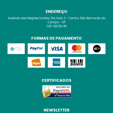
ENDEREÇO
Avenida das Nações Unidas, 134, Sala 3
-
Centro, São Bernardo do
Campo
-
SP
CEP: 09726-110
FORMAS DE PAGAMENTO
CERTIFICADOS
NEWSLETTER