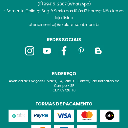
(11)
99415-2887
(WhatsApp)
- Somente Online;- Seg. à Sexta das 10 às 17 Horas;- Não temos
loja física
atendimento@explorersclub.com.br
REDES SOCIAIS
ENDEREÇO
Avenida das Nações Unidas, 134, Sala 3
-
Centro, São Bernardo do
Campo
-
SP
CEP: 09726-110
FORMAS DE PAGAMENTO