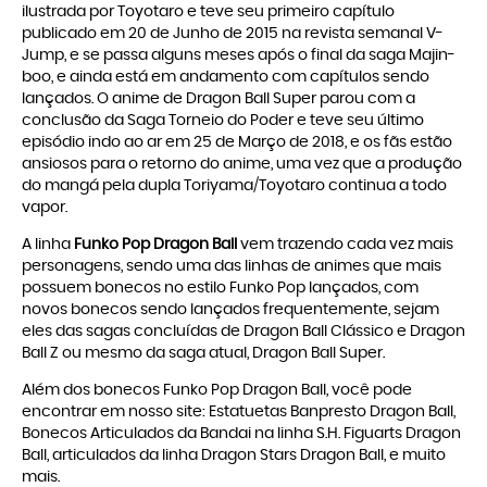
ilustrada por Toyotaro e teve seu primeiro capítulo
publicado em 20 de Junho de 2015 na revista semanal V-
Jump, e se passa alguns meses após o final da saga Majin-
boo, e ainda está em andamento com capítulos sendo
lançados. O anime de Dragon Ball Super parou com a
conclusão da Saga Torneio do Poder e teve seu último
episódio indo ao ar em 25 de Março de 2018, e os fãs estão
ansiosos para o retorno do anime, uma vez que a produção
do mangá pela dupla Toriyama/Toyotaro continua a todo
vapor.
A linha
Funko Pop Dragon Ball
vem trazendo cada vez mais
personagens, sendo uma das linhas de animes que mais
possuem bonecos no estilo Funko Pop lançados, com
novos bonecos sendo lançados frequentemente, sejam
eles das sagas concluídas de Dragon Ball Clássico e Dragon
Ball Z ou mesmo da saga atual, Dragon Ball Super.
Além dos bonecos
Funko Pop Dragon Ball
, você pode
encontrar em nosso site: Estatuetas
Banpresto Dragon Ball
,
Bonecos Articulados da Bandai na linha
S.H. Figuarts Dragon
Ball
, articulados da linha
Dragon Stars Dragon Ball
, e muito
mais.