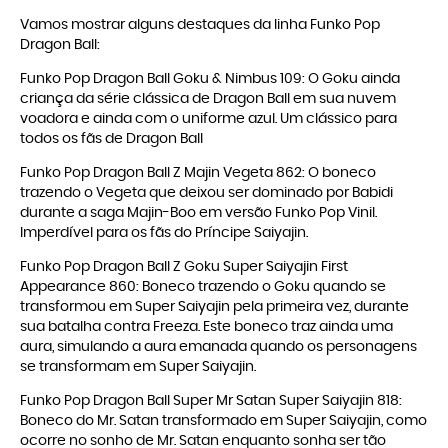
Vamos mostrar alguns destaques da linha Funko Pop
Dragon Ball:
Funko Pop Dragon Ball Goku & Nimbus 109
: O Goku ainda
criança da série clássica de Dragon Ball em sua nuvem
voadora e ainda com o uniforme azul. Um clássico para
todos os fãs de Dragon Ball
Funko Pop Dragon Ball Z Majin Vegeta 862
: O boneco
trazendo o Vegeta que deixou ser dominado por Babidi
durante a saga Majin-Boo em versão Funko Pop Vinil.
Imperdível para os fãs do Príncipe Saiyajin.
Funko Pop Dragon Ball Z Goku Super Saiyajin First
Appearance 860: Boneco trazendo o Goku quando se
transformou em Super Saiyajin pela primeira vez, durante
sua batalha contra Freeza. Este boneco traz ainda uma
aura, simulando a aura emanada quando os personagens
se transformam em Super Saiyajin.
Funko Pop Dragon Ball Super Mr Satan Super Saiyajin 818:
Boneco do Mr. Satan transformado em Super Saiyajin, como
ocorre no sonho de Mr. Satan enquanto sonha ser tão