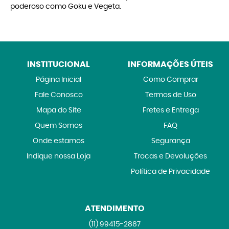
poderoso como Goku e Vegeta.
INSTITUCIONAL
INFORMAÇÕES ÚTEIS
Página Inicial
Como Comprar
Fale Conosco
Termos de Uso
Mapa do Site
Fretes e Entrega
Quem Somos
FAQ
Onde estamos
Segurança
Indique nossa Loja
Trocas e Devoluções
Política de Privacidade
ATENDIMENTO
(11)
99415-2887