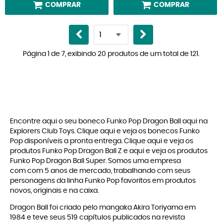
COMPRAR
COMPRAR
Página 1 de 7, exibindo 20 produtos de um total de 121.
Encontre aqui o seu boneco Funko Pop Dragon Ball aqui na
Explorers Club Toys. Clique aqui e veja os bonecos
Funko
Pop
disponíveis a pronta entrega. Clique
aqui
e veja os
produtos
Funko Pop Dragon Ball Z
e
aqui
e veja os produtos
Funko Pop Dragon Ball Super
. Somos uma empresa
com com 5 anos de mercado, trabalhando com seus
personagens da linha
Funko Pop
favoritos em produtos
novos, originais e na caixa.
Dragon Ball foi criado pelo mangaka Akira Toriyama em
1984 e teve seus 519 capítulos publicados na revista