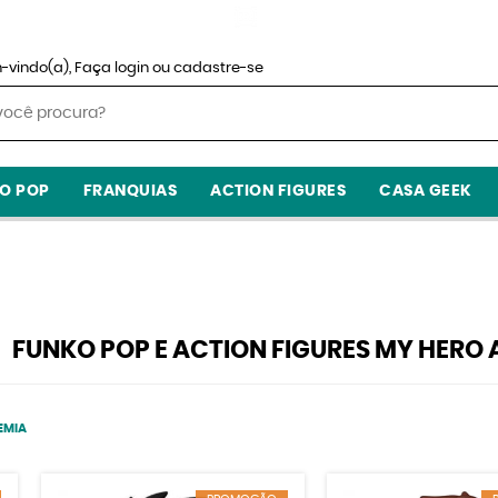
-vindo(a),
Faça login
ou
cadastre-se
O POP
FRANQUIAS
ACTION FIGURES
CASA GEEK
FUNKO POP E ACTION FIGURES MY HERO
EMIA