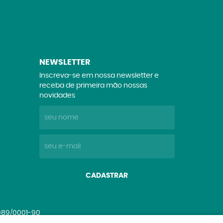
NEWSLETTER
Inscreva-se em nossa newsletter e
receba de primeira mão nossas
novidades
CADASTRAR
.089/0001-90