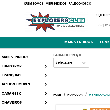
QUEM SOMOS
MEUS PEDIDOS
FALE CONOSCO
Seja bem
MAIS VENDIDOS
FUNK
FAIXA DE PREÇO
MAIS VENDIDOS
Selecione
FUNKO POP
FRANQUIAS
ACTION FIGURES
CASA GEEK
HOME
FRANQUIAS
MY HERO ACAD
CHAVEIROS