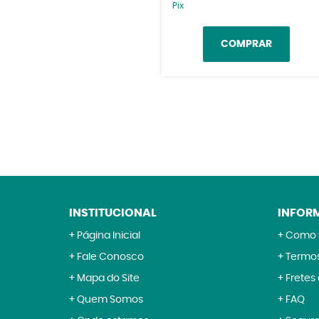
Pix
COMPRAR
INSTITUCIONAL
INFOR
Página Inicial
Como 
Fale Conosco
Termos
Mapa do Site
Fretes
Quem Somos
FAQ