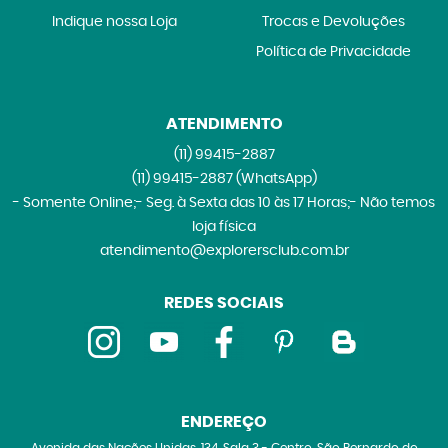
Indique nossa Loja
Trocas e Devoluções
Política de Privacidade
ATENDIMENTO
(11)
99415-2887
(11)
99415-2887
(WhatsApp)
- Somente Online;- Seg. à Sexta das 10 às 17 Horas;- Não temos
loja física
atendimento@explorersclub.com.br
REDES SOCIAIS
ENDEREÇO