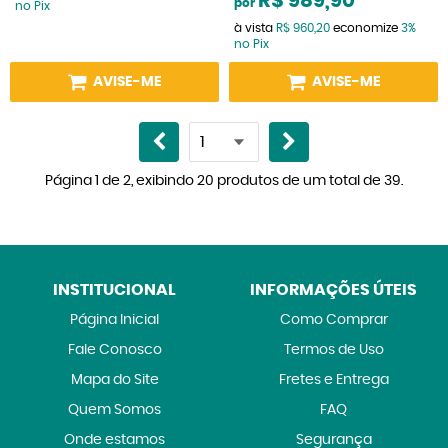
R$ 989,90
por
no Pix
à vista
R$ 960,20
economize
3%
no Pix
AVISE-ME
AVISE-ME
Página 1 de 2, exibindo 20 produtos de um total de 39.
INSTITUCIONAL
INFORMAÇÕES ÚTEIS
Página Inicial
Como Comprar
Fale Conosco
Termos de Uso
Mapa do Site
Fretes e Entrega
Quem Somos
FAQ
Onde estamos
Segurança