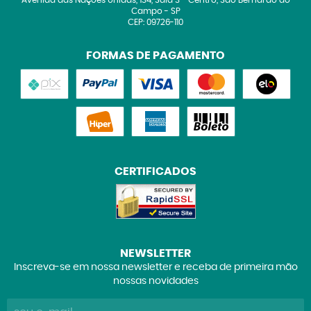
Avenida das Nações Unidas, 134, Sala 3
-
Centro, São Bernardo do
Campo
-
SP
CEP: 09726-110
FORMAS DE PAGAMENTO
CERTIFICADOS
NEWSLETTER
Inscreva-se em nossa newsletter e receba de primeira mão
nossas novidades