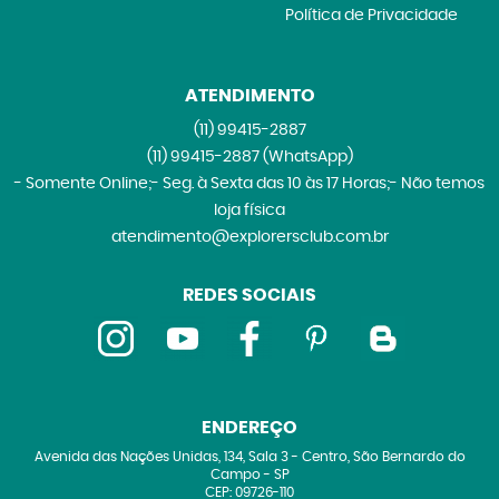
Política de Privacidade
ATENDIMENTO
(11)
99415-2887
(11)
99415-2887
(WhatsApp)
- Somente Online;- Seg. à Sexta das 10 às 17 Horas;- Não temos
loja física
atendimento@explorersclub.com.br
REDES SOCIAIS
ENDEREÇO
Avenida das Nações Unidas, 134, Sala 3
-
Centro, São Bernardo do
Campo
-
SP
CEP: 09726-110