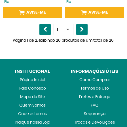
Pix
Pix
AVISE-ME
AVISE-ME
Página 1 de 2, exibindo 20 produtos de um total de 26.
INSTITUCIONAL
INFORMAÇÕES ÚTEIS
Página Inicial
Como Comprar
Fale Conosco
Termos de Uso
Mapa do Site
Fretes e Entrega
Quem Somos
FAQ
Onde estamos
Segurança
Indique nossa Loja
Trocas e Devoluções