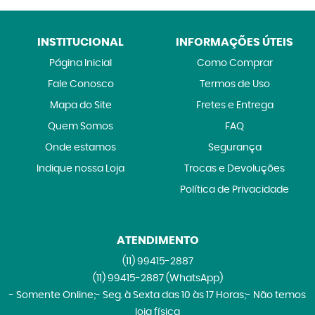
INSTITUCIONAL
INFORMAÇÕES ÚTEIS
Página Inicial
Como Comprar
Fale Conosco
Termos de Uso
Mapa do Site
Fretes e Entrega
Quem Somos
FAQ
Onde estamos
Segurança
Indique nossa Loja
Trocas e Devoluções
Política de Privacidade
ATENDIMENTO
(11)
99415-2887
(11)
99415-2887
(WhatsApp)
- Somente Online;- Seg. à Sexta das 10 às 17 Horas;- Não temos
loja física