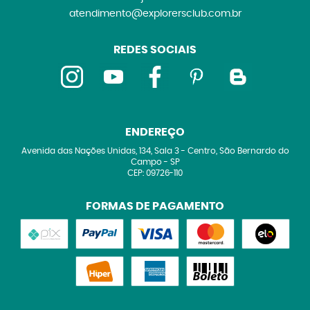
atendimento@explorersclub.com.br
REDES SOCIAIS
ENDEREÇO
Avenida das Nações Unidas, 134, Sala 3
-
Centro, São Bernardo do
Campo
-
SP
CEP: 09726-110
FORMAS DE PAGAMENTO