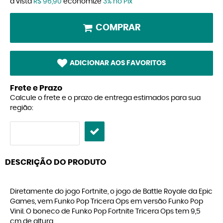
à vista
R$ 96,90
economize
3%
no Pix
COMPRAR
ADICIONAR AOS FAVORITOS
Frete e Prazo
Calcule o frete e o prazo de entrega estimados para sua
região:
DESCRIÇÃO DO PRODUTO
Diretamente do jogo Fortnite, o jogo de Battle Royale da Epic
Games, vem Funko Pop Tricera Ops em versão Funko Pop
Vinil. O boneco de Funko Pop Fortnite Tricera Ops tem 9,5
cm de altura.