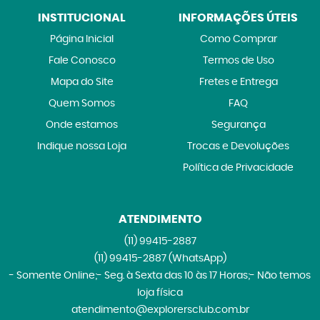
INSTITUCIONAL
INFORMAÇÕES ÚTEIS
Página Inicial
Como Comprar
Fale Conosco
Termos de Uso
Mapa do Site
Fretes e Entrega
Quem Somos
FAQ
Onde estamos
Segurança
Indique nossa Loja
Trocas e Devoluções
Política de Privacidade
ATENDIMENTO
(11)
99415-2887
(11)
99415-2887
(WhatsApp)
- Somente Online;- Seg. à Sexta das 10 às 17 Horas;- Não temos
loja física
atendimento@explorersclub.com.br