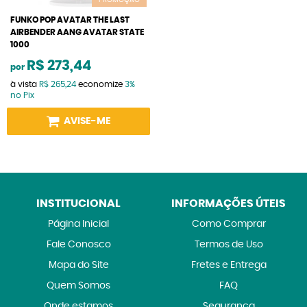
PROMOÇÃO
FUNKO POP AVATAR THE LAST
AIRBENDER AANG AVATAR STATE
1000
R$ 273,44
por
à vista
R$ 265,24
economize
3%
no Pix
AVISE-ME
INSTITUCIONAL
INFORMAÇÕES ÚTEIS
Página Inicial
Como Comprar
Fale Conosco
Termos de Uso
Mapa do Site
Fretes e Entrega
Quem Somos
FAQ
Onde estamos
Segurança