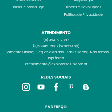
Indique nossa Loja
Trocas e Devoluções
Política de Privacidade
ATENDIMENTO
(11)
99415-2887
(11)
99415-2887
(WhatsApp)
- Somente Online;- Seg. à Sexta das 10 às 17 Horas;- Não temos
loja física
atendimento@explorersclub.com.br
REDES SOCIAIS
ENDEREÇO