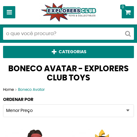
0
CATEGORIAS
BONECO AVATAR - EXPLORERS
CLUB TOYS
Home
Boneco Avatar
ORDENAR POR
Menor Preço