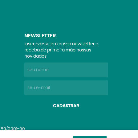
NEWSLETTER
Inscreva-se em nossa newsletter e
receba de primeira mão nossas
novidades
CADASTRAR
.089/0001-90