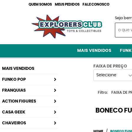
QUEM SOMOS
MEUS PEDIDOS
FALE CONOSCO
Seja bem
MAIS VENDIDOS
FUNK
FAIXA DE PREÇO
MAIS VENDIDOS
Selecione
FUNKO POP
FRANQUIAS
Filtro
FAIXA DE P
ACTION FIGURES
BONECO FUN
CASA GEEK
CHAVEIROS
HOME
BONECO FUNK