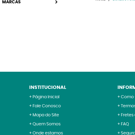
MARCAS
INSTITUCIONAL
INFOR
Página Inicial
Como 
Fale Conosco
Termos
Mapa do Site
Fretes
Quem Somos
FAQ
Onde estamos
Segur