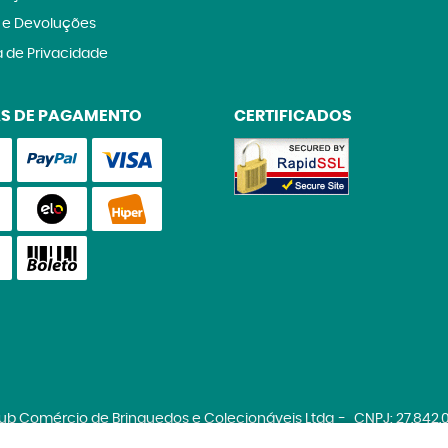
 e Devoluções
a de Privacidade
S DE PAGAMENTO
CERTIFICADOS
lub Comércio de Brinquedos e Colecionáveis Ltda
CNPJ: 27.842