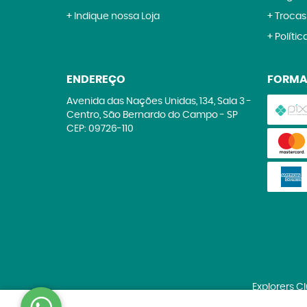
Indique nossa Loja
Trocas
Polític
ENDEREÇO
FORMA
Avenida das Nações Unidas, 134, Sala 3
-
Centro, São Bernardo do Campo
-
SP
CEP: 09726-110
Explorers C