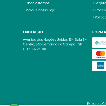
Onde estamos
Segur
Indique nossa Loja
Trocas
Polític
ENDEREÇO
FORMA
Avenida das Nações Unidas, 134, Sala 3
-
Centro, São Bernardo do Campo
-
SP
CEP: 09726-110
Explorers C