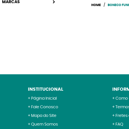
MARCAS
HOME
BONECO FUNK
INSTITUCIONAL
INFOR
Página Inicial
Como 
Fale Conosco
Termos
Mapa do Site
Fretes
Quem Somos
FAQ