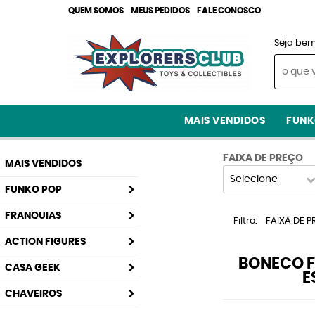
QUEM SOMOS
MEUS PEDIDOS
FALE CONOSCO
Seja bem
MAIS VENDIDOS
FUNK
FAIXA DE PREÇO
MAIS VENDIDOS
Selecione
FUNKO POP
FRANQUIAS
Filtro
FAIXA DE P
ACTION FIGURES
BONECO F
CASA GEEK
E
CHAVEIROS