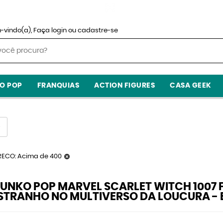
-vindo(a),
Faça login
ou
cadastre-se
O POP
FRANQUIAS
ACTION FIGURES
CASA GEEK
RECO: Acima de 400
UNKO POP MARVEL SCARLET WITCH 1007 F
STRANHO NO MULTIVERSO DA LOUCURA - 