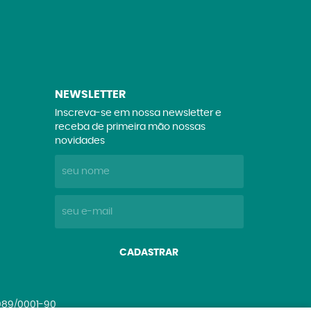
NEWSLETTER
Inscreva-se em nossa newsletter e
receba de primeira mão nossas
novidades
CADASTRAR
.089/0001-90