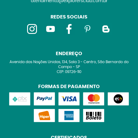
atendimento@explorersclub.com.br
REDES SOCIAIS
ENDEREÇO
Avenida das Nações Unidas, 134, Sala 3
-
Centro, São Bernardo do
Campo
-
SP
CEP: 09726-110
FORMAS DE PAGAMENTO
CERTIFICADOS