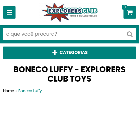
0
CATEGORIAS
BONECO LUFFY - EXPLORERS
CLUB TOYS
Home
Boneco Luffy