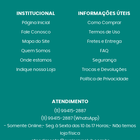
INSTITUCIONAL
INFORMAÇÕES ÚTEIS
Página Inicial
Como Comprar
Fale Conosco
Termos de Uso
Mapa do Site
Fretes e Entrega
Quem Somos
FAQ
Onde estamos
Segurança
Indique nossa Loja
Trocas e Devoluções
Política de Privacidade
ATENDIMENTO
(11)
99415-2887
(11)
99415-2887
(WhatsApp)
- Somente Online;- Seg. à Sexta das 10 às 17 Horas;- Não temos
loja física