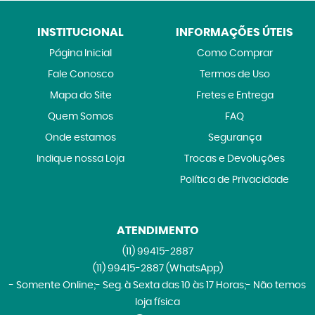
INSTITUCIONAL
INFORMAÇÕES ÚTEIS
Página Inicial
Como Comprar
Fale Conosco
Termos de Uso
Mapa do Site
Fretes e Entrega
Quem Somos
FAQ
Onde estamos
Segurança
Indique nossa Loja
Trocas e Devoluções
Política de Privacidade
ATENDIMENTO
(11)
99415-2887
(11)
99415-2887
(WhatsApp)
- Somente Online;- Seg. à Sexta das 10 às 17 Horas;- Não temos
loja física