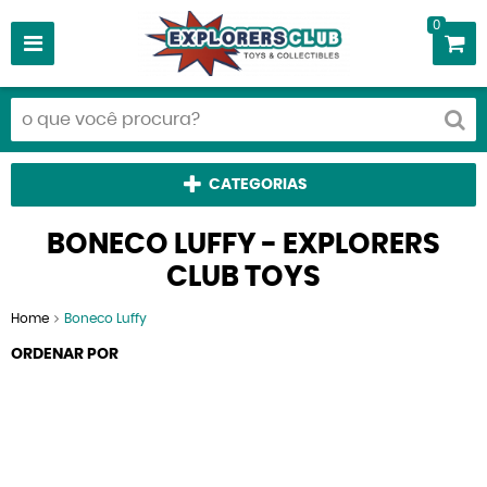
0
CATEGORIAS
BONECO LUFFY - EXPLORERS
CLUB TOYS
Home
Boneco Luffy
ORDENAR POR