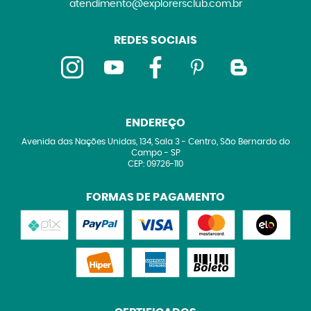
atendimento@explorersclub.com.br
REDES SOCIAIS
ENDEREÇO
Avenida das Nações Unidas, 134, Sala 3
-
Centro, São Bernardo do
Campo
-
SP
CEP: 09726-110
FORMAS DE PAGAMENTO