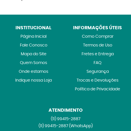
INSTITUCIONAL
INFORMAÇÕES ÚTEIS
Página Inicial
Como Comprar
Fale Conosco
Termos de Uso
Mapa do Site
Fretes e Entrega
Quem Somos
FAQ
Onde estamos
Segurança
Indique nossa Loja
Trocas e Devoluções
Política de Privacidade
ATENDIMENTO
(11)
99415-2887
(11)
99415-2887
(WhatsApp)