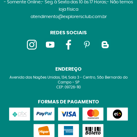
- Somente Online;- Seg. à Sexta das 10 às 17 Horas;- Não temos
loja física
atendimento@explorersclub.com.br
REDES SOCIAIS
ENDEREÇO
Avenida das Nações Unidas, 134, Sala 3
-
Centro, São Bernardo do
Campo
-
SP
CEP: 09726-110
FORMAS DE PAGAMENTO