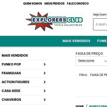
QUEM SOMOS
MEUS PEDIDOS
FALE CONOSCO
Seja bem
MAIS VENDIDOS
FUNK
FAIXA DE PREÇO
MAIS VENDIDOS
Selecione
FUNKO POP
FRANQUIAS
Filtro
FAIXA DE P
ACTION FIGURES
CASA GEEK
CHAVEIROS
HOME
BONECO PRIN