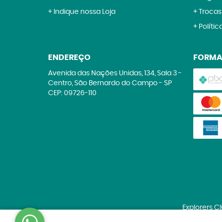
Indique nossa Loja
Trocas
Polític
ENDEREÇO
FORMA
Avenida das Nações Unidas, 134, Sala 3
-
Centro, São Bernardo do Campo
-
SP
CEP: 09726-110
Explorers C