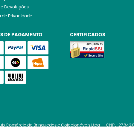
 e Devoluções
a de Privacidade
S DE PAGAMENTO
CERTIFICADOS
lub Comércio de Brinquedos e Colecionáveis Ltda
CNPJ: 27.842