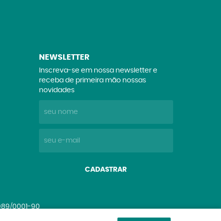
NEWSLETTER
Inscreva-se em nossa newsletter e
receba de primeira mão nossas
novidades
CADASTRAR
.089/0001-90