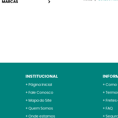
MARCAS
INSTITUCIONAL
INFOR
Página Inicial
Como 
Fale Conosco
Termos
Mapa do Site
Fretes
Quem Somos
FAQ
Onde estamos
Segur