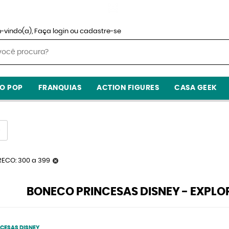
-vindo(a),
Faça login
ou
cadastre-se
O POP
FRANQUIAS
ACTION FIGURES
CASA GEEK
RECO: 300 a 399
BONECO PRINCESAS DISNEY - EXPLO
CESAS DISNEY