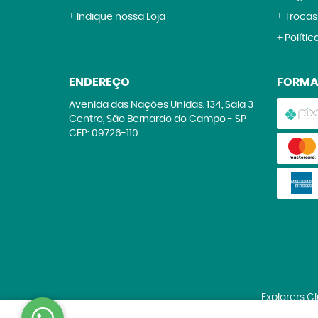
Indique nossa Loja
Trocas
Polític
ENDEREÇO
FORMA
Avenida das Nações Unidas, 134, Sala 3
-
Centro, São Bernardo do Campo
-
SP
CEP: 09726-110
Explorers C