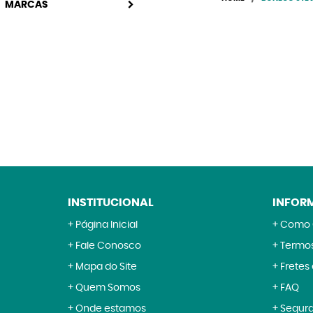
MARCAS
INSTITUCIONAL
INFOR
Página Inicial
Como 
Fale Conosco
Termos
Mapa do Site
Fretes
Quem Somos
FAQ
Onde estamos
Segur