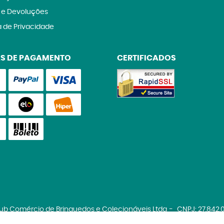
 e Devoluções
a de Privacidade
S DE PAGAMENTO
CERTIFICADOS
lub Comércio de Brinquedos e Colecionáveis Ltda
CNPJ: 27.842