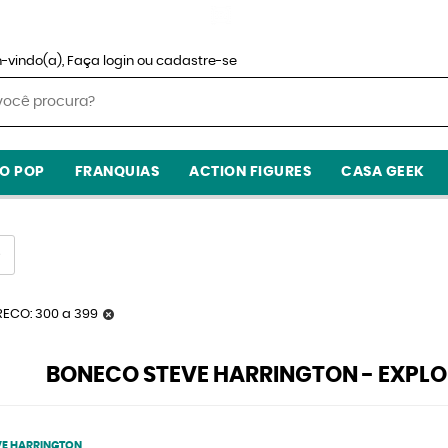
-vindo(a),
Faça login
ou
cadastre-se
O POP
FRANQUIAS
ACTION FIGURES
CASA GEEK
RECO: 300 a 399
BONECO STEVE HARRINGTON - EXPLO
VE HARRINGTON