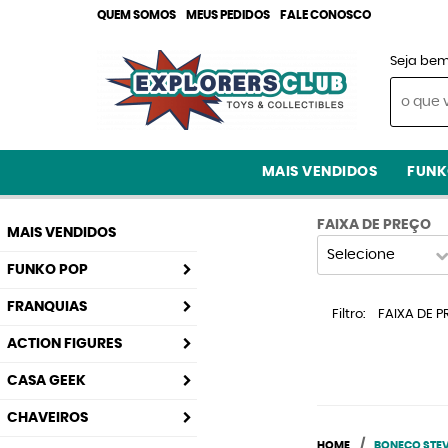
QUEM SOMOS
MEUS PEDIDOS
FALE CONOSCO
Seja bem
MAIS VENDIDOS
FUNK
FAIXA DE PREÇO
MAIS VENDIDOS
Selecione
FUNKO POP
FRANQUIAS
Filtro
FAIXA DE P
ACTION FIGURES
CASA GEEK
CHAVEIROS
HOME
BONECO STE