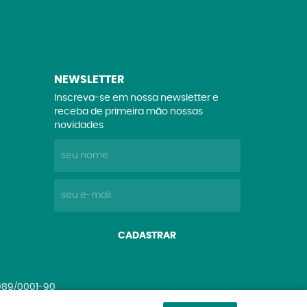
NEWSLETTER
Inscreva-se em nossa newsletter e
receba de primeira mão nossas
novidades
CADASTRAR
.089/0001-90