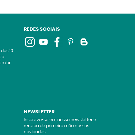
REDES SOCIAIS
 das 10
ica
om.br
NEWSLETTER
Inscreva-se em nossa newsletter e
receba de primeira mão nossas
novidades