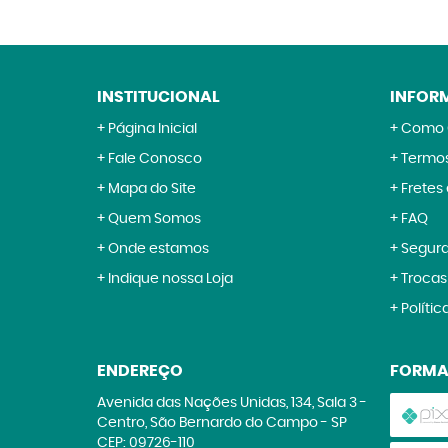
INSTITUCIONAL
INFOR
Página Inicial
Como 
Fale Conosco
Termos
Mapa do Site
Fretes
Quem Somos
FAQ
Onde estamos
Segur
Indique nossa Loja
Trocas
Polític
ENDEREÇO
FORMA
Avenida das Nações Unidas, 134, Sala 3
-
Centro, São Bernardo do Campo
-
SP
CEP: 09726-110