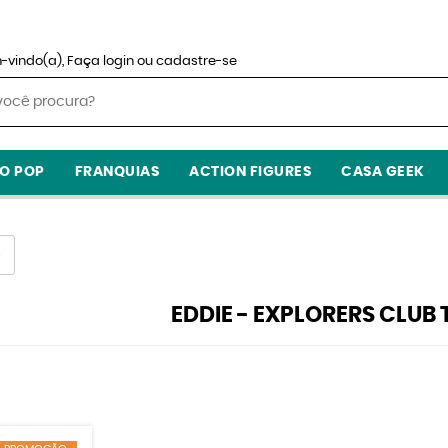
-vindo(a),
Faça login
ou
cadastre-se
O POP
FRANQUIAS
ACTION FIGURES
CASA GEEK
EDDIE - EXPLORERS CLUB