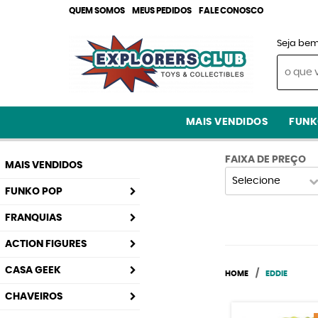
QUEM SOMOS
MEUS PEDIDOS
FALE CONOSCO
Seja bem
MAIS VENDIDOS
FUNK
FAIXA DE PREÇO
MAIS VENDIDOS
Selecione
FUNKO POP
FRANQUIAS
ACTION FIGURES
CASA GEEK
HOME
EDDIE
CHAVEIROS