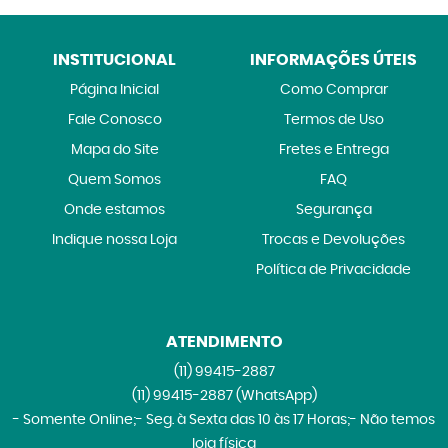
INSTITUCIONAL
INFORMAÇÕES ÚTEIS
Página Inicial
Como Comprar
Fale Conosco
Termos de Uso
Mapa do Site
Fretes e Entrega
Quem Somos
FAQ
Onde estamos
Segurança
Indique nossa Loja
Trocas e Devoluções
Política de Privacidade
ATENDIMENTO
(11)
99415-2887
(11)
99415-2887
(WhatsApp)
- Somente Online;- Seg. à Sexta das 10 às 17 Horas;- Não temos
loja física