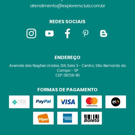
atendimento@explorersclub.com.br
REDES SOCIAIS
ENDEREÇO
Avenida das Nações Unidas, 134, Sala 3
-
Centro, São Bernardo do
Campo
-
SP
CEP: 09726-110
FORMAS DE PAGAMENTO