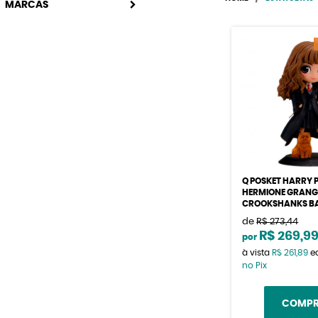
MARCAS
Q POSKET HARRY 
HERMIONE GRANG
CROOKSHANKS B
de
R$ 273,44
R$ 269,9
por
à vista
R$ 261,89
e
no Pix
COMP