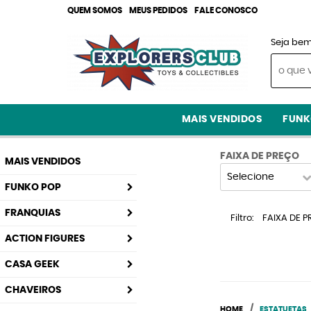
QUEM SOMOS
MEUS PEDIDOS
FALE CONOSCO
Seja bem
MAIS VENDIDOS
FUNK
FAIXA DE PREÇO
MAIS VENDIDOS
Selecione
FUNKO POP
FRANQUIAS
Filtro
FAIXA DE P
ACTION FIGURES
CASA GEEK
CHAVEIROS
HOME
ESTATUETAS