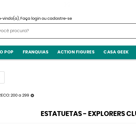
-vindo(a),
Faça login
ou
cadastre-se
O POP
FRANQUIAS
ACTION FIGURES
CASA GEEK
RECO: 200 a 299
ESTATUETAS - EXPLORERS CL