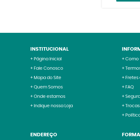
INSTITUCIONAL
INFOR
Página Inicial
Como 
Fale Conosco
Termos
Mapa do Site
Fretes
Quem Somos
FAQ
Onde estamos
Segur
Indique nossa Loja
Trocas
Polític
ENDEREÇO
FORMA