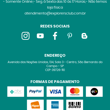
- Somente Online;- Seg. à Sexta das 10 às 17 Horas;- Não temos
loja física
atendimento@explorersclub.com.br
REDES SOCIAIS
ENDEREÇO
Avenida das Nações Unidas, 134, Sala 3
-
Centro, São Bernardo do
Campo
-
SP
CEP: 09726-110
FORMAS DE PAGAMENTO