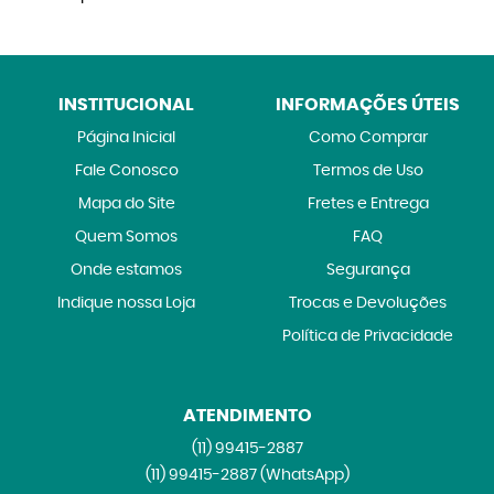
INSTITUCIONAL
INFORMAÇÕES ÚTEIS
Página Inicial
Como Comprar
Fale Conosco
Termos de Uso
Mapa do Site
Fretes e Entrega
Quem Somos
FAQ
Onde estamos
Segurança
Indique nossa Loja
Trocas e Devoluções
Política de Privacidade
ATENDIMENTO
(11)
99415-2887
(11)
99415-2887
(WhatsApp)