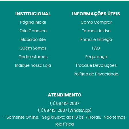
INSTITUCIONAL
INFORMAÇÕES ÚTEIS
Página Inicial
Como Comprar
Fale Conosco
Termos de Uso
Mapa do Site
Fretes e Entrega
Quem Somos
FAQ
Onde estamos
Segurança
Indique nossa Loja
Trocas e Devoluções
Política de Privacidade
ATENDIMENTO
(11)
99415-2887
(11)
99415-2887
(WhatsApp)
- Somente Online;- Seg. à Sexta das 10 às 17 Horas;- Não temos
loja física