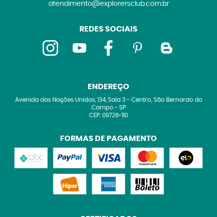
atendimento@explorersclub.com.br
REDES SOCIAIS
ENDEREÇO
Avenida das Nações Unidas, 134, Sala 3
-
Centro, São Bernardo do
Campo
-
SP
CEP: 09726-110
FORMAS DE PAGAMENTO