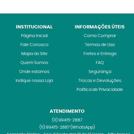
INSTITUCIONAL
INFORMAÇÕES ÚTEIS
Página Inicial
Como Comprar
Fale Conosco
Termos de Uso
Mapa do Site
Fretes e Entrega
Quem Somos
FAQ
Onde estamos
Segurança
Indique nossa Loja
Trocas e Devoluções
Política de Privacidade
ATENDIMENTO
(11)
99415-2887
(11)
99415-2887
(WhatsApp)