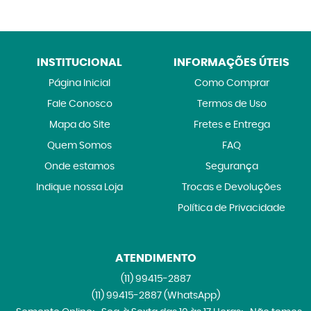
INSTITUCIONAL
INFORMAÇÕES ÚTEIS
Página Inicial
Como Comprar
Fale Conosco
Termos de Uso
Mapa do Site
Fretes e Entrega
Quem Somos
FAQ
Onde estamos
Segurança
Indique nossa Loja
Trocas e Devoluções
Política de Privacidade
ATENDIMENTO
(11)
99415-2887
(11)
99415-2887
(WhatsApp)