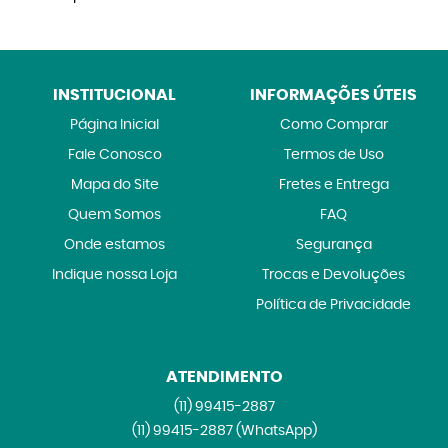
INSTITUCIONAL
INFORMAÇÕES ÚTEIS
Página Inicial
Como Comprar
Fale Conosco
Termos de Uso
Mapa do Site
Fretes e Entrega
Quem Somos
FAQ
Onde estamos
Segurança
Indique nossa Loja
Trocas e Devoluções
Política de Privacidade
ATENDIMENTO
(11)
99415-2887
(11)
99415-2887
(WhatsApp)