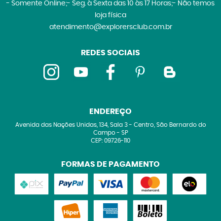
- Somente Online;- Seg. à Sexta das 10 às 17 Horas;- Não temos
loja física
atendimento@explorersclub.com.br
REDES SOCIAIS
ENDEREÇO
Avenida das Nações Unidas, 134, Sala 3
-
Centro, São Bernardo do
Campo
-
SP
CEP: 09726-110
FORMAS DE PAGAMENTO