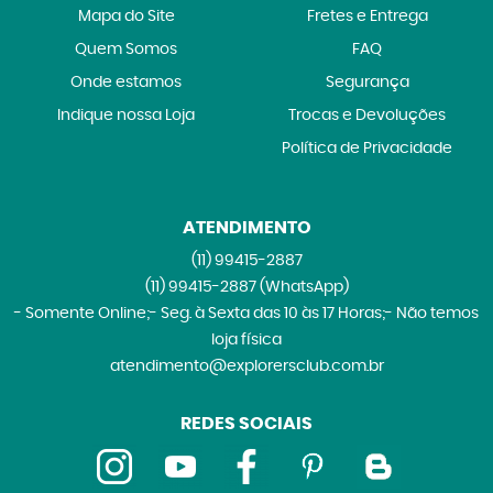
Mapa do Site
Fretes e Entrega
Quem Somos
FAQ
Onde estamos
Segurança
Indique nossa Loja
Trocas e Devoluções
Política de Privacidade
ATENDIMENTO
(11)
99415-2887
(11)
99415-2887
(WhatsApp)
- Somente Online;- Seg. à Sexta das 10 às 17 Horas;- Não temos
loja física
atendimento@explorersclub.com.br
REDES SOCIAIS