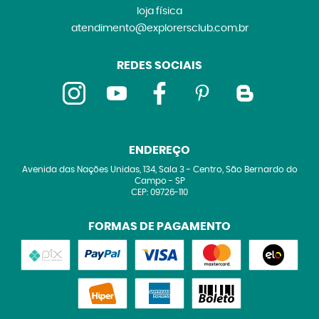
loja física
atendimento@explorersclub.com.br
REDES SOCIAIS
ENDEREÇO
Avenida das Nações Unidas, 134, Sala 3
-
Centro, São Bernardo do
Campo
-
SP
CEP: 09726-110
FORMAS DE PAGAMENTO