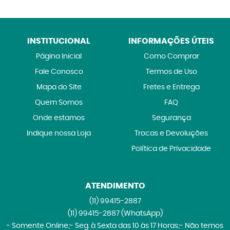
INSTITUCIONAL
INFORMAÇÕES ÚTEIS
Página Inicial
Como Comprar
Fale Conosco
Termos de Uso
Mapa do Site
Fretes e Entrega
Quem Somos
FAQ
Onde estamos
Segurança
Indique nossa Loja
Trocas e Devoluções
Política de Privacidade
ATENDIMENTO
(11)
99415-2887
(11)
99415-2887
(WhatsApp)
- Somente Online;- Seg. à Sexta das 10 às 17 Horas;- Não temos