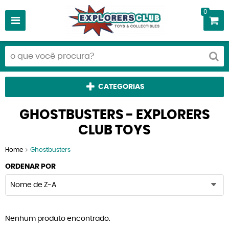
0
CATEGORIAS
GHOSTBUSTERS - EXPLORERS
CLUB TOYS
Home
Ghostbusters
ORDENAR POR
Nome de Z-A
Nenhum produto encontrado.