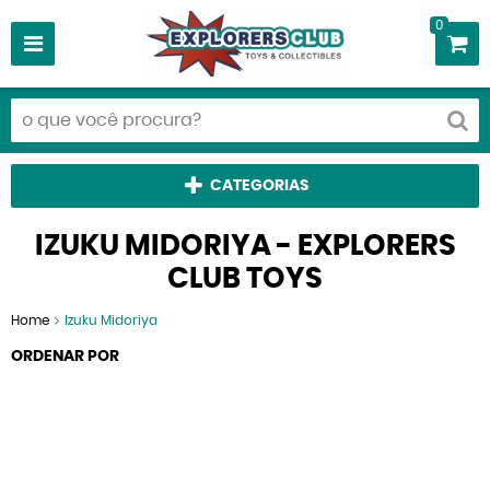
0
CATEGORIAS
IZUKU MIDORIYA - EXPLORERS
CLUB TOYS
Home
Izuku Midoriya
ORDENAR POR