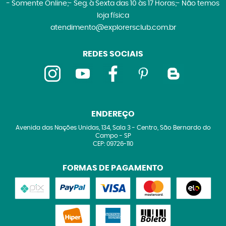
- Somente Online;- Seg. à Sexta das 10 às 17 Horas;- Não temos
loja física
atendimento@explorersclub.com.br
REDES SOCIAIS
ENDEREÇO
Avenida das Nações Unidas, 134, Sala 3
-
Centro, São Bernardo do
Campo
-
SP
CEP: 09726-110
FORMAS DE PAGAMENTO