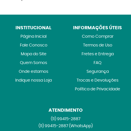
INSTITUCIONAL
INFORMAÇÕES ÚTEIS
Página Inicial
Como Comprar
Fale Conosco
Termos de Uso
Mapa do Site
Fretes e Entrega
Quem Somos
FAQ
Onde estamos
Segurança
Indique nossa Loja
Trocas e Devoluções
Política de Privacidade
ATENDIMENTO
(11)
99415-2887
(11)
99415-2887
(WhatsApp)