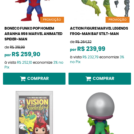
PROMOÇÃO
PROMOÇÃO
BONECO FUNKO POP HOMEM
ACTION FIGURE MARVEL LEGENDS
ARANHA 956 MARVEL ANIMATED
FROG-MAN BAF STILT-MAN
SPIDER-MAN
de
R$ 264,32
de
R$ 319,99
R$ 239,99
por
R$ 259,90
por
à vista
R$ 232,79
economize
3%
no Pix
à vista
R$ 252,10
economize
3%
no
Pix
COMPRAR
COMPRAR