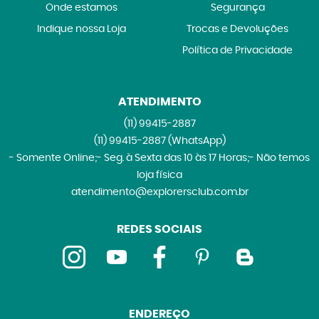
Onde estamos
Segurança
Indique nossa Loja
Trocas e Devoluções
Política de Privacidade
ATENDIMENTO
(11)
99415-2887
(11)
99415-2887
(WhatsApp)
- Somente Online;- Seg. à Sexta das 10 às 17 Horas;- Não temos
loja física
atendimento@explorersclub.com.br
REDES SOCIAIS
ENDEREÇO