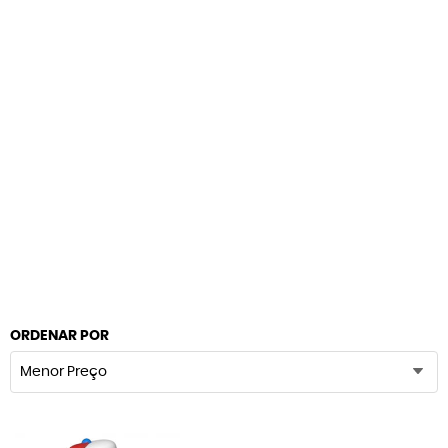
ORDENAR POR
Menor Preço