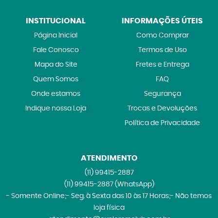
INSTITUCIONAL
INFORMAÇÕES ÚTEIS
Página Inicial
Como Comprar
Fale Conosco
Termos de Uso
Mapa do Site
Fretes e Entrega
Quem Somos
FAQ
Onde estamos
Segurança
Indique nossa Loja
Trocas e Devoluções
Política de Privacidade
ATENDIMENTO
(11)
99415-2887
(11)
99415-2887
(WhatsApp)
- Somente Online;- Seg. à Sexta das 10 às 17 Horas;- Não temos
loja física