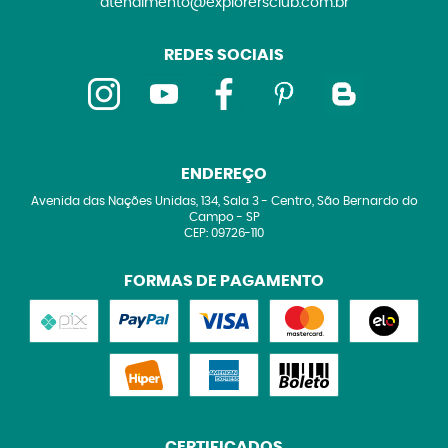
atendimento@explorersclub.com.br
REDES SOCIAIS
ENDEREÇO
Avenida das Nações Unidas, 134, Sala 3
-
Centro, São Bernardo do
Campo
-
SP
CEP: 09726-110
FORMAS DE PAGAMENTO
CERTIFICADOS